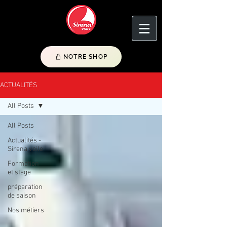
NOTRE SHOP
ACTUALITÉS
All Posts
All Posts
Actualités -
Sirena voile
Formation
et stage
préparation
de saison
Nos métiers