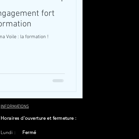
engagement fort
formation
 Voile : la formation !
INFORMATIONS
Horaires d'ouverture et fermeture :
Lundi :
Fermé