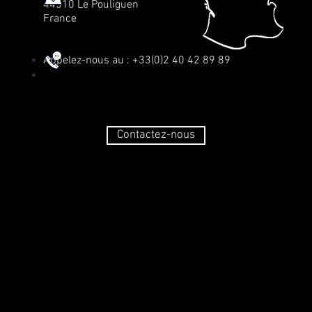
44510 Le Pouliguen
France
Appelez-nous au : +33(0)2 40 42 89 89
Contactez-nous