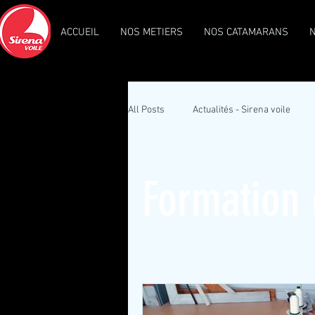
ACCUEIL
NOS METIERS
NOS CATAMARANS
All Posts
Actualités - Sirena voile
Formation 