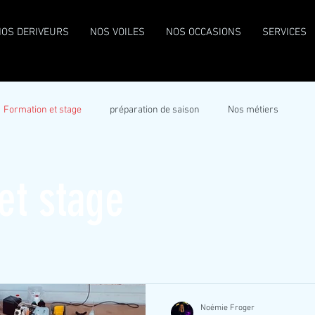
NOS DERIVEURS
NOS VOILES
NOS OCCASIONS
SERVICES
Formation et stage
préparation de saison
Nos métiers
et stage
Noémie Froger