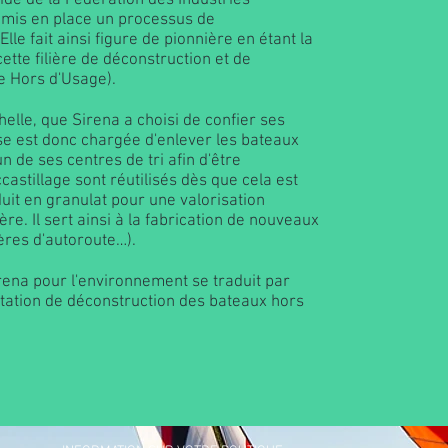
de de la Fédération des Industries
a mis en place un processus de
le fait ainsi figure de pionnière en étant la
ette filière de déconstruction et de
e Hors d'Usage).
elle, que Sirena a choisi de confier ses
se est donc chargée d'enlever les bateaux
 de ses centres de tri afin d'être
castillage sont réutilisés dès que cela est
duit en granulat pour une valorisation
e. Il sert ainsi à la fabrication de nouveaux
ères d'autoroute…).
rena pour l'environnement se traduit par
estation de déconstruction des bateaux hors