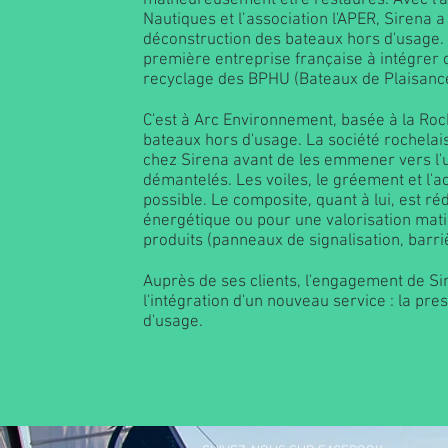
malheureusement être restaurés. Avec l'ai
Nautiques et l’association l'APER, Sirena 
déconstruction des bateaux hors d'usage. El
première entreprise française à intégrer c
recyclage des BPHU (Bateaux de Plaisanc
C'est à Arc Environnement, basée à la Roch
bateaux hors d'usage. La société rochelai
chez Sirena avant de les emmener vers l'un
démantelés. Les voiles, le gréement et l'ac
possible. Le composite, quant à lui, est ré
énergétique ou pour une valorisation matièr
produits (panneaux de signalisation, barri
Auprès de ses clients, l'engagement de Si
l'intégration d'un nouveau service : la pr
d'usage.