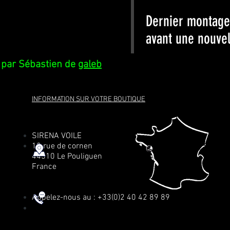
Dernier montage
avant une nouvel
 par Sébastien de
galeb
INFORMATION SUR VOTRE BOUTIQUE
SIRENA VOILE
12 rue de cornen
44510 Le Pouliguen
France
Appelez-nous au : +33(0)2 40 42 89 89