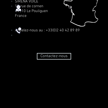
SIRENA VOILE
12 rue de cornen
44510 Le Pouliguen
France
Appelez-nous au : +33(0)2 40 42 89 89
Contactez-nous