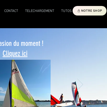
CONTACT
TELECHARGEMENT
TUTOS
NOTRE SHOP
asion du moment !
Cliquez ici