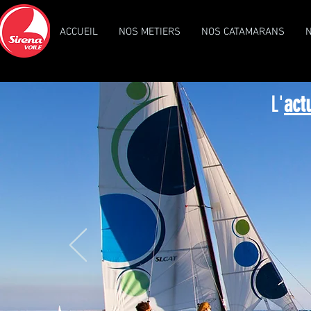
ACCUEIL
NOS METIERS
NOS CATAMARANS
L'
act