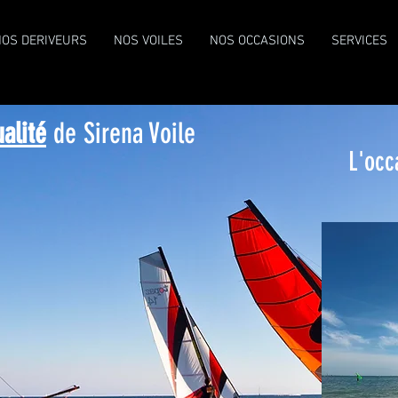
NOS DERIVEURS
NOS VOILES
NOS OCCASIONS
SERVICES
ualité
de Sirena Voile
L'occ