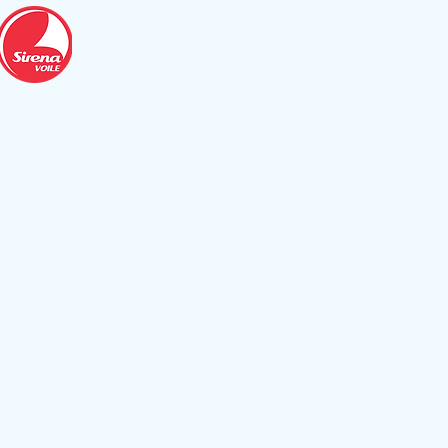
ACCUEIL
NOS METIERS
NOS CATAMARANS