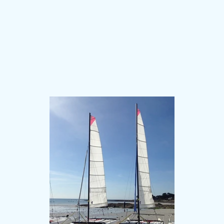
NOS DERIVEURS
NOS VOILES
NOS OCCASIONS
SERVICES